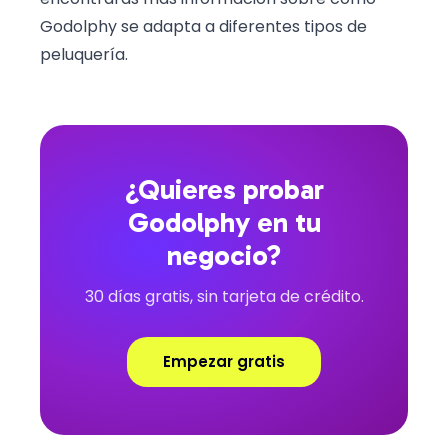
Godolphy se adapta a diferentes tipos de
peluquería.
¿Quieres probar
Godolphy en tu
negocio?
30 días gratis, sin tarjeta de crédito.
Empezar gratis