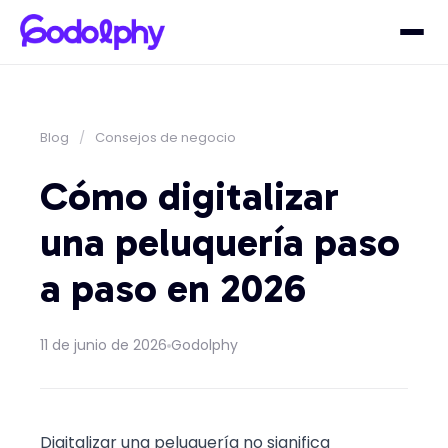
Blog
/
Consejos de negocio
Cómo digitalizar
una peluquería paso
a paso en 2026
11 de junio de 2026
Godolphy
Digitalizar una peluquería no significa