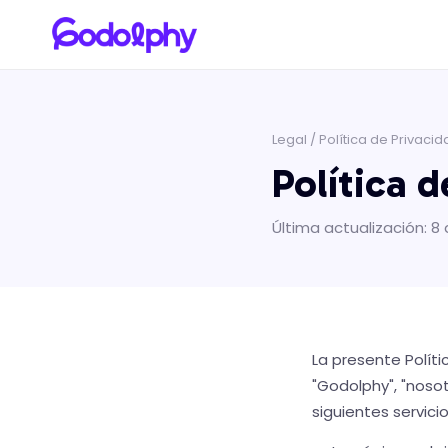
Legal
/ Política de Privaci
Política 
Última actualización: 
La presente Polít
"Godolphy", "nosot
siguientes servicio