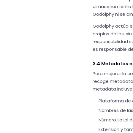
almacenamiento lo
Godolphy ni se alm
Godolphy actúa en
propios datos, sin
responsabilidad s
es responsable del
3.4 Metadatos es
Para mejorar la c
recoge metadata e
metadata incluye
Plataforma de o
Nombres de las
Número total d
Extensión y tam