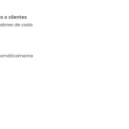
s o clientes
valores de cada
automáticamente