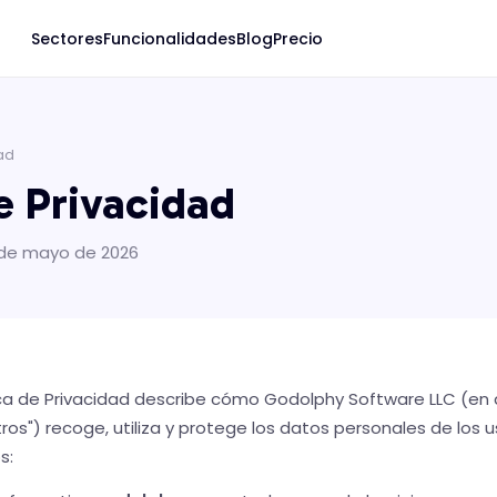
Sectores
Funcionalidades
Blog
Precio
dad
de Privacidad
8 de mayo de 2026
ica de Privacidad describe cómo Godolphy Software LLC (en 
ros") recoge, utiliza y protege los datos personales de los u
s: