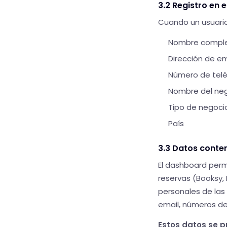
3.2 Registro en
Cuando un usuario
Nombre compl
Dirección de em
Número de telé
Nombre del ne
Tipo de negoci
País
3.3 Datos conte
El dashboard perm
reservas (Booksy, 
personales de las 
email, números de 
Estos datos se p