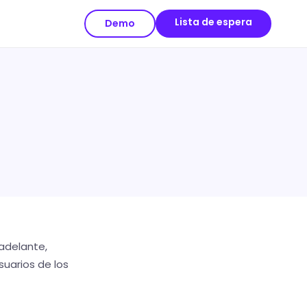
Lista de espera
Demo
adelante,
suarios de los