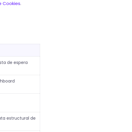
de Cookies
.
ista de espera
ashboard
ta estructural de