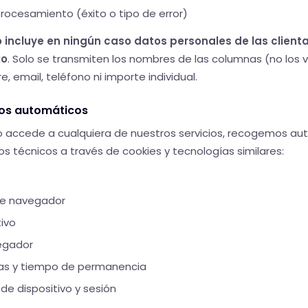
rocesamiento (éxito o tipo de error)
 incluye en ningún caso datos personales de las clienta
io
. Solo se transmiten los nombres de las columnas (no los 
e, email, teléfono ni importe individual.
cos automáticos
o accede a cualquiera de nuestros servicios, recogemos 
os técnicos a través de cookies y tecnologías similares:
 de navegador
ivo
egador
das y tiempo de permanencia
 de dispositivo y sesión