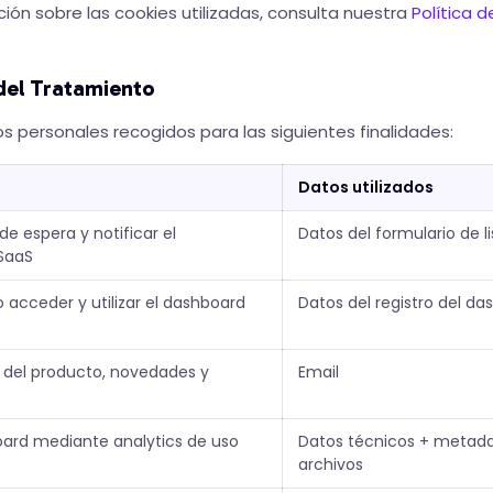
ión sobre las cookies utilizadas, consulta nuestra
Política 
 del Tratamiento
s personales recogidos para las siguientes finalidades:
Datos utilizados
 de espera y notificar el
Datos del formulario de l
SaaS
io acceder y utilizar el dashboard
Datos del registro del d
del producto, novedades y
Email
oard mediante analytics de uso
Datos técnicos + metada
archivos