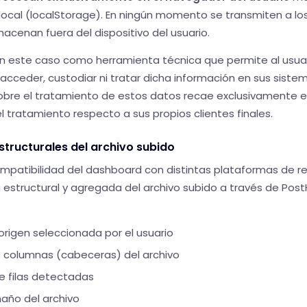
cal (localStorage). En ningún momento se transmiten a los
acenan fuera del dispositivo del usuario.
 este caso como herramienta técnica que permite al usuari
 acceder, custodiar ni tratar dicha información en sus sistem
obre el tratamiento de estos datos recae exclusivamente en
 tratamiento respecto a sus propios clientes finales.
tructurales del archivo subido
ompatibilidad del dashboard con distintas plataformas de r
structural y agregada del archivo subido a través de Post
:
rigen seleccionada por el usuario
 columnas (cabeceras) del archivo
e filas detectadas
año del archivo