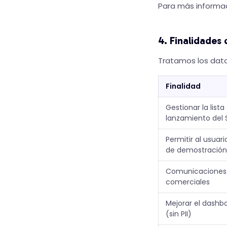
Para más informac
4. Finalidades
Tratamos los dato
Finalidad
Gestionar la lista
lanzamiento del 
Permitir al usuar
de demostración
Comunicaciones 
comerciales
Mejorar el dashb
(sin PII)