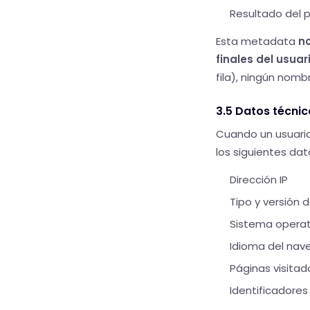
Resultado del p
Esta metadata
no
finales del usuar
fila), ningún nombr
3.5 Datos técni
Cuando un usuari
los siguientes dat
Dirección IP
Tipo y versión
Sistema operat
Idioma del nav
Páginas visita
Identificadores