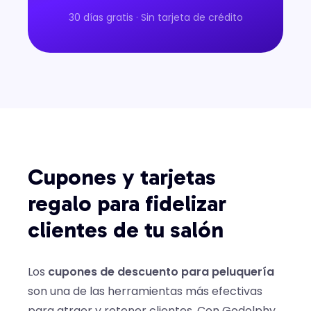
30 días gratis · Sin tarjeta de crédito
Cupones y tarjetas
regalo para fidelizar
clientes de tu salón
Los
cupones de descuento para peluquería
son una de las herramientas más efectivas
para atraer y retener clientes. Con Godolphy