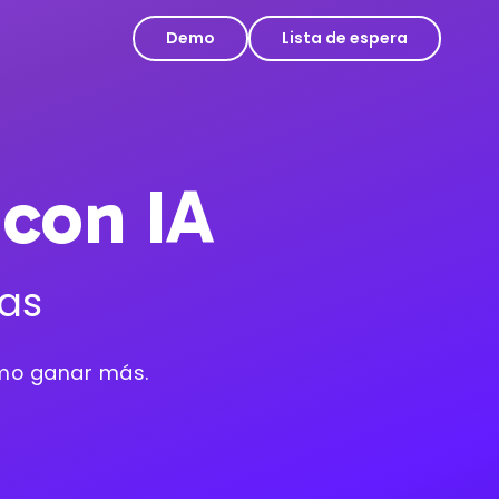
Demo
Lista de espera
 con IA
zas
cómo ganar más.