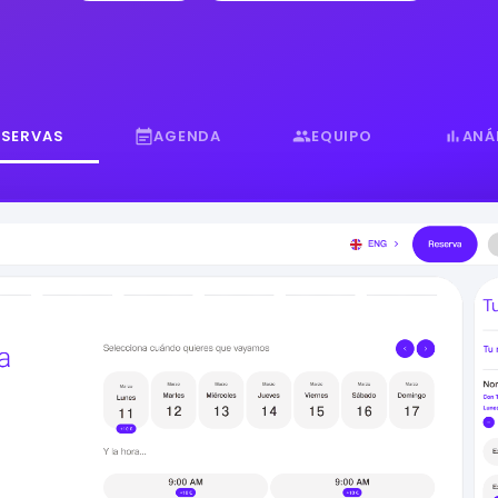
ESERVAS
AGENDA
EQUIPO
ANÁ