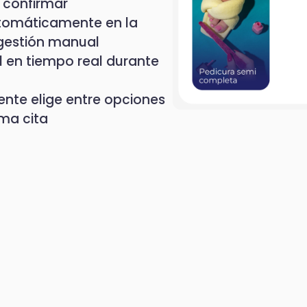
 confirmar
utomáticamente en la
 gestión manual
al en tiempo real durante
iente elige entre opciones
sma cita