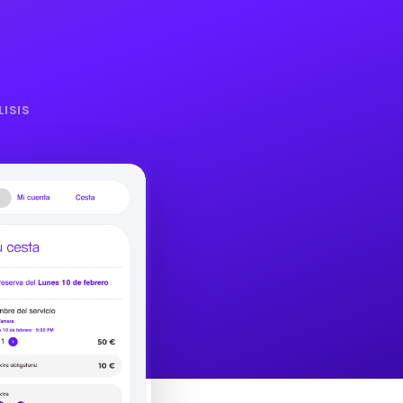
LISIS