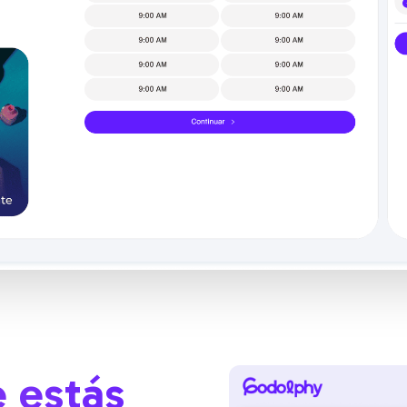
 estás