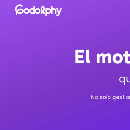
El mot
qu
No solo gestio