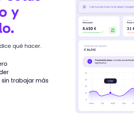
o y
lo.
 dice qué hacer.
ero
der
sin trabajar más