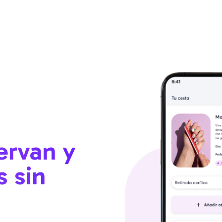
ervan y
s sin