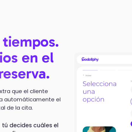
s tiempos.
ios en el
reserva.
tra que el cliente
uma automáticamente el
l de la cita.
 tú decides cuáles el