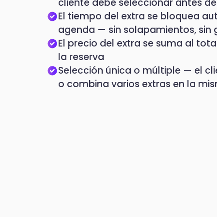
cliente debe seleccionar antes de
El tiempo del extra se bloquea a
agenda — sin solapamientos, sin
El precio del extra se suma al tot
la reserva
Selección única o múltiple — el cl
o combina varios extras en la mi