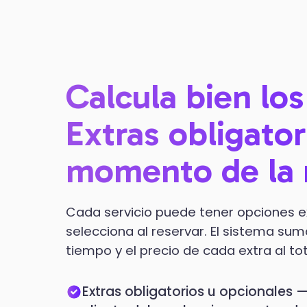
Calcula bien lo
Extras obligator
momento de la 
Cada servicio puede tener opciones ex
selecciona al reservar. El sistema s
tiempo y el precio de cada extra al tota
Extras obligatorios u opcionales —