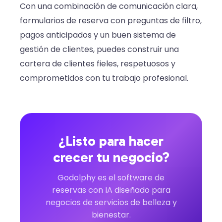
Con una combinación de comunicación clara,
formularios de reserva con preguntas de filtro,
pagos anticipados y un buen sistema de
gestión de clientes, puedes construir una
cartera de clientes fieles, respetuosos y
comprometidos con tu trabajo profesional.
¿Listo para hacer
crecer tu negocio?
Godolphy es el software de
reservas con IA diseñado para
negocios de servicios de belleza y
bienestar.