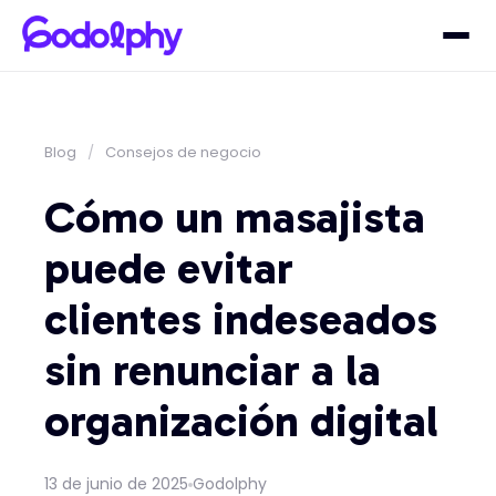
Blog
/
Consejos de negocio
Cómo un masajista
puede evitar
clientes indeseados
sin renunciar a la
organización digital
13 de junio de 2025
Godolphy