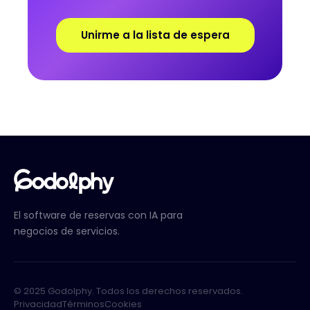
Unirme a la lista de espera
El software de reservas con IA para
negocios de servicios.
© 2025 Godolphy. Todos los derechos reservados.
Privacidad
Términos
Cookies