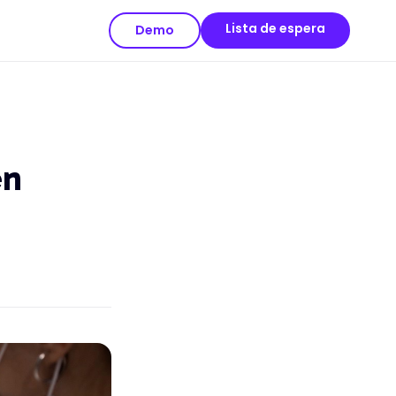
Lista de espera
Demo
en