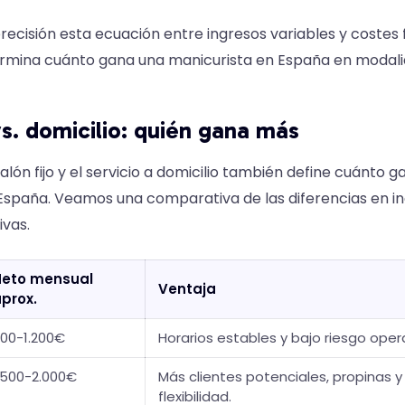
ecisión esta ecuación entre ingresos variables y costes fi
rmina cuánto gana una manicurista en España en modal
vs. domicilio: quién gana más
salón fijo y el servicio a domicilio también define cuánto 
España. Veamos una comparativa de las diferencias en in
ivas.
Neto mensual
Ventaja
prox.
00-1.200€
Horarios estables y bajo riesgo oper
.500-2.000€
Más clientes potenciales, propinas 
flexibilidad.