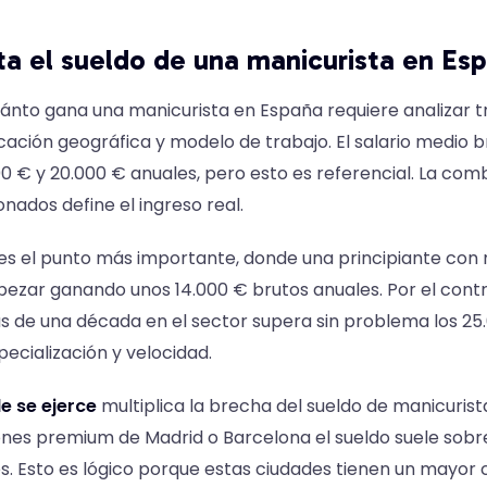
a el sueldo de una manicurista en Es
to gana una manicurista en España requiere analizar tre
cación geográfica y modelo de trabajo. El salario medio b
00 € y 20.000 € anuales, pero esto es referencial. La com
nados define el ingreso real.
es el punto más importante, donde una principiante con
zar ganando unos 14.000 € brutos anuales. Por el contr
 de una década en el sector supera sin problema los 25
ecialización y velocidad.
e se ejerce
multiplica la brecha del sueldo de manicurist
ones premium de Madrid o Barcelona el sueldo suele sobr
s. Esto es lógico porque estas ciudades tienen un mayor c