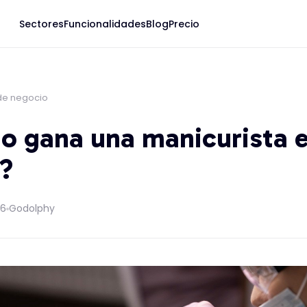
Sectores
Funcionalidades
Blog
Precio
de negocio
o gana una manicurista 
?
26
Godolphy