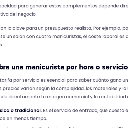
capacidad para generar estos complementos depende dir
tiva del negocio.
on la clave para un presupuesto realista. Por ejemplo, pa
te un salón con cuatro manicuristas, el coste laboral es 
s.
ra una manicurista por hora o servicio
arifa por servicio es esencial para saber cuánto gana u
 precios varían según la complejidad, los materiales y la
endo directamente tu margen comercial y la rentabilidad 
ica o tradicional.
Es el servicio de entrada, que cuesta e
ace en menos tiempo.