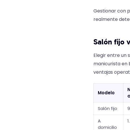
Gestionar con pr
realmente dete
Salón fijo 
Elegir entre un 
manicurista en 
ventajas operat
Modelo
a
Salón fijo
9
A
1
domicilio