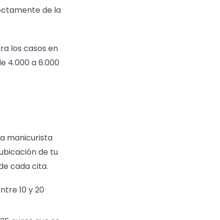
ectamente de la
ra los casos en
de 4.000 a 6.000
na manicurista
 ubicación de tu
de cada cita.
ntre 10 y 20