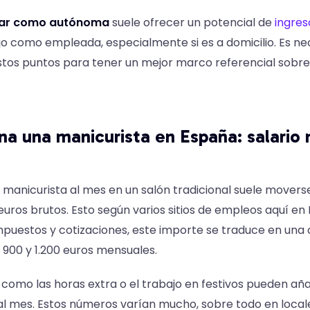
jar como autónoma
suele ofrecer un potencial de
ingres
ijo como empleada, especialmente si es a domicilio. Es ne
stos puntos para tener un mejor marco referencial sobre 
a una manicurista en España: salario 
na manicurista al mes en un salón tradicional suele mover
 euros brutos. Esto según varios sitios de empleos aquí en
puestos y cotizaciones, este importe se traduce en una
 900 y 1.200 euros mensuales.
mo las horas extra o el trabajo en festivos pueden aña
l mes. Estos números varían mucho, sobre todo en local