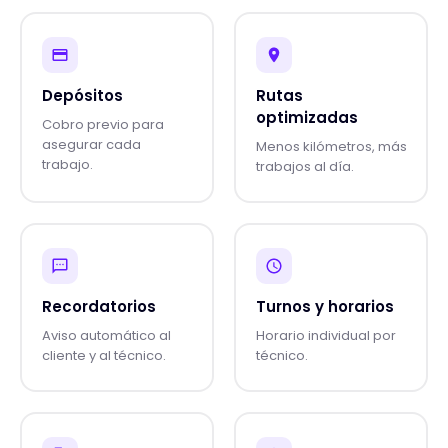
Depósitos
Rutas
optimizadas
Cobro previo para
asegurar cada
Menos kilómetros, más
trabajo.
trabajos al día.
Recordatorios
Turnos y horarios
Aviso automático al
Horario individual por
cliente y al técnico.
técnico.