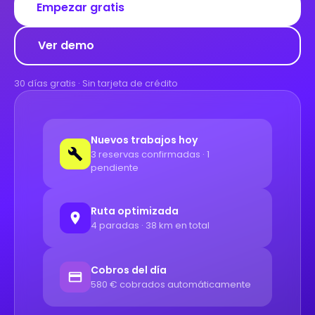
Empezar gratis
Ver demo
30 días gratis · Sin tarjeta de crédito
Nuevos trabajos hoy
3 reservas confirmadas · 1
pendiente
Ruta optimizada
4 paradas · 38 km en total
Cobros del día
580 € cobrados automáticamente